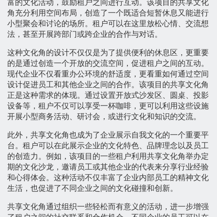
富的文化活动，鼓励租户之间进行互动。该项目的共享文化
角充分利用空间布局，创造了一个既适合短暂休息又能进行
小型聚会和讨论的场所。租户可以在这里放松心情、交流想
法，甚至开展跨部门或跨企业的合作与对话。
这种文化角的设计不仅仅是为了提供便利的休息区，更重要
的是通过创造一个开放的交流空间，促进租户之间的互动。
现代企业不仅看重办公环境的舒适度，更看重如何通过空间
设计促进员工和其他企业之间的合作。该项目的共享文化角
正是这种需求的体现。通过设置开放式沙发区、圆桌、投影
设备等，租户不仅可以享受一杯咖啡，更可以利用这些设施
开展小型商务活动、研讨会，或进行文化和知识的交流。
此外，共享文化角也成为了企业展示自我文化的一个重要平
台。租户可以在此展示企业的文化特色、品牌理念以及员工
的创造力。例如，该项目的一些租户利用共享文化角举办定
期的文化沙龙，邀请员工或其他企业的代表来分享行业经验
和心得体会。这种活动不仅丰富了企业内部员工的精神文化
生活，也促进了不同企业之间的文化碰撞和创新。
共享文化角通过组织一些轻松而有意义的活动，进一步增强