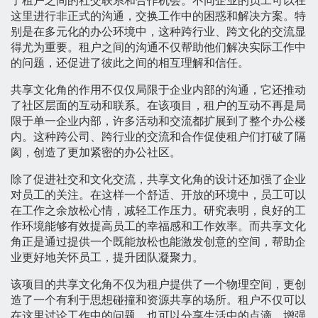
了租户之间的社交联系和合作机会。不同企业的员工可以在
这里进行非正式的沟通，交换工作中的困惑和解决方案。特
别是在多元化的办公环境中，这种跨行业、跨文化的交流显
得尤为重要。租户之间的沟通不仅帮助他们解决实际工作中
的问题，还促进了彼此之间的相互理解和信任。
共享文化角的作用不仅仅局限于企业内部的沟通，它还推动
了社区层面的互动和联系。在该项目，租户的互动不再是局
限于单一企业内部，许多活动和交流都扩展到了整个办公楼
内。这种跨公司、跨行业的交流和合作促使租户们打破了隔
阂，创造了更加紧密的办公社区。
除了促进社交和文化交流，共享文化角的设计还加强了企业
对员工的关注。在这样一个舒适、开放的环境中，员工可以
在工作之余放松心情，减轻工作压力。研究表明，良好的工
作环境能够有效提高员工的幸福感和工作效率。而共享文化
角正是通过提供一个既能放松也能激发创意的空间，帮助企
业更好地关怀员工，提升团队凝聚力。
该项目的共享文化角不仅为租户提供了一个物理空间，更创
造了一个有利于思想碰撞和资源共享的场所。租户不仅可以
在这里讨论工作中的问题，也可以分享生活中的点滴，增强