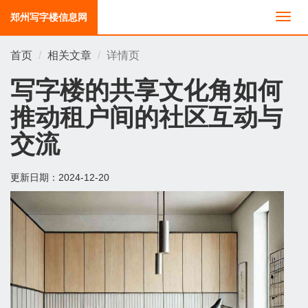
郑州写字楼信息网
切
换
导
首页
相关文章
详情页
航
写字楼的共享文化角如何
推动租户间的社区互动与
交流
更新日期：
2024-12-20