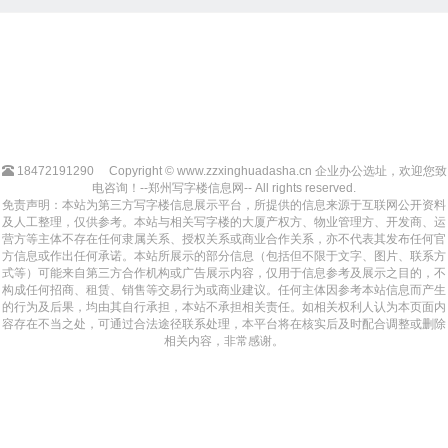
18472191290
Copyright © www.zzxinghuadasha.cn 企业办公选址，欢迎您致
电咨询！--郑州写字楼信息网-- All rights reserved.
免责声明：本站为第三方写字楼信息展示平台，所提供的信息来源于互联网公开资料
及人工整理，仅供参考。本站与相关写字楼的大厦产权方、物业管理方、开发商、运
营方等主体不存在任何隶属关系、授权关系或商业合作关系，亦不代表其发布任何官
方信息或作出任何承诺。本站所展示的部分信息（包括但不限于文字、图片、联系方
式等）可能来自第三方合作机构或广告展示内容，仅用于信息参考及展示之目的，不
构成任何招商、租赁、销售等交易行为或商业建议。任何主体因参考本站信息而产生
的行为及后果，均由其自行承担，本站不承担相关责任。如相关权利人认为本页面内
容存在不当之处，可通过合法途径联系处理，本平台将在核实后及时配合调整或删除
相关内容，非常感谢。