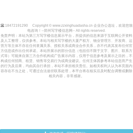
18472191290
Copyright © www.zzxinghuadasha.cn 企业办公选址，欢迎您致
电咨询！--郑州写字楼信息网-- All rights reserved.
免责声明：本站为第三方写字楼信息展示平台，所提供的信息来源于互联网公开资料
及人工整理，仅供参考。本站与相关写字楼的大厦产权方、物业管理方、开发商、运
营方等主体不存在任何隶属关系、授权关系或商业合作关系，亦不代表其发布任何官
方信息或作出任何承诺。本站所展示的部分信息（包括但不限于文字、图片、联系方
式等）可能来自第三方合作机构或广告展示内容，仅用于信息参考及展示之目的，不
构成任何招商、租赁、销售等交易行为或商业建议。任何主体因参考本站信息而产生
的行为及后果，均由其自行承担，本站不承担相关责任。如相关权利人认为本页面内
容存在不当之处，可通过合法途径联系处理，本平台将在核实后及时配合调整或删除
相关内容，非常感谢。