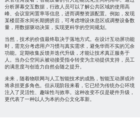
分析屏幕交互数据，行政人员可以了解公共区域的使用高
峰、会议室闲置率等信息，进而调整资源配置。例如，发现
某楼层茶水间长期拥挤后，可考虑增设休息区或调整设备数
量，用数据驱动决策，实现更科学的空间规划。
当然，技术的价值最终取决于落地方式。在设计互动屏功能
时，需充分考虑用户习惯与真实需求，避免华而不实的冗余
功能。定期收集反馈并迭代升级，才能让技术真正服务于
人。当办公空间从被动接受指令转变为主动提供支持，员工
的满意度与创造力自然会随之提升。
未来，随着物联网与人工智能技术的成熟，智能互动屏或许
将承担更多角色。但从现阶段来看，它已经为传统办公环境
注入了灵活性、趣味性与效率。这种改变不仅是硬件升级，
更代表了一种以人为本的办公文化革新。