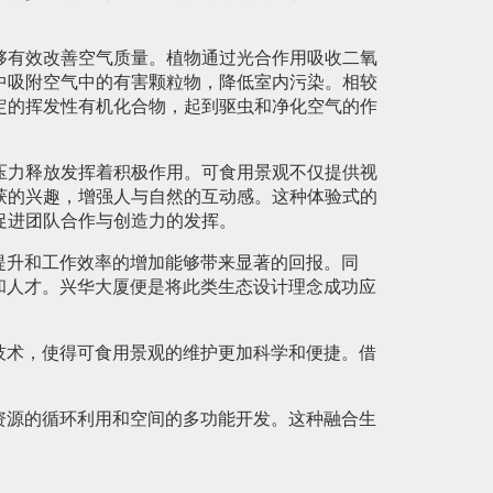
够有效改善空气质量。植物通过光合作用吸收二氧
中吸附空气中的有害颗粒物，降低室内污染。相较
定的挥发性有机化合物，起到驱虫和净化空气的作
压力释放发挥着积极作用。可食用景观不仅提供视
获的兴趣，增强人与自然的互动感。这种体验式的
促进团队合作与创造力的发挥。
提升和工作效率的增加能够带来显著的回报。同
和人才。兴华大厦便是将此类生态设计理念成功应
技术，使得可食用景观的维护更加科学和便捷。借
资源的循环利用和空间的多功能开发。这种融合生