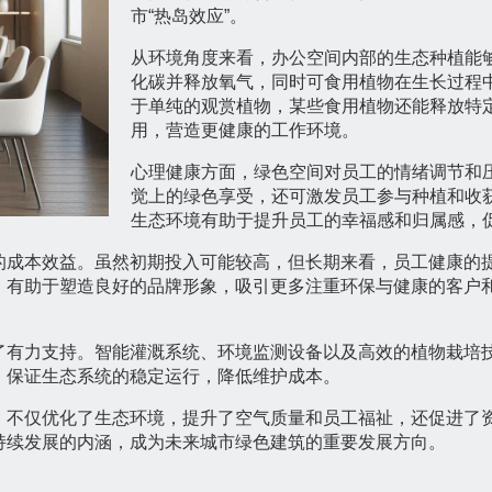
市“热岛效应”。
从环境角度来看，办公空间内部的生态种植能
化碳并释放氧气，同时可食用植物在生长过程
于单纯的观赏植物，某些食用植物还能释放特
用，营造更健康的工作环境。
心理健康方面，绿色空间对员工的情绪调节和
觉上的绿色享受，还可激发员工参与种植和收
生态环境有助于提升员工的幸福感和归属感，
的成本效益。虽然初期投入可能较高，但长期来看，员工健康的
，有助于塑造良好的品牌形象，吸引更多注重环保与健康的客户
。
了有力支持。智能灌溉系统、环境监测设备以及高效的植物栽培
，保证生态系统的稳定运行，降低维护成本。
，不仅优化了生态环境，提升了空气质量和员工福祉，还促进了
持续发展的内涵，成为未来城市绿色建筑的重要发展方向。