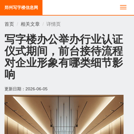
郑州写字楼信息网
切
换
导
首页
相关文章
详情页
航
写字楼办公举办行业认证
仪式期间，前台接待流程
对企业形象有哪类细节影
响
更新日期：
2026-06-05