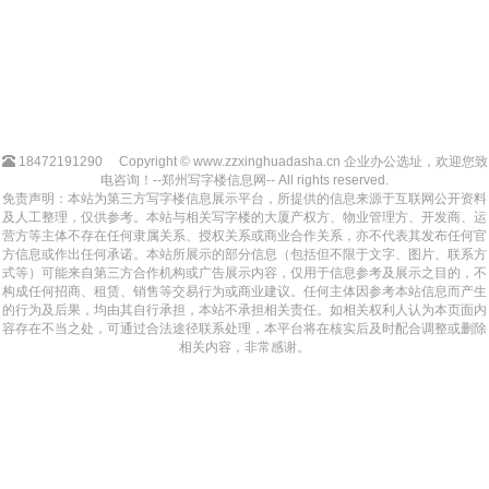
18472191290
Copyright © www.zzxinghuadasha.cn 企业办公选址，欢迎您致
电咨询！--郑州写字楼信息网-- All rights reserved.
免责声明：本站为第三方写字楼信息展示平台，所提供的信息来源于互联网公开资料
及人工整理，仅供参考。本站与相关写字楼的大厦产权方、物业管理方、开发商、运
营方等主体不存在任何隶属关系、授权关系或商业合作关系，亦不代表其发布任何官
方信息或作出任何承诺。本站所展示的部分信息（包括但不限于文字、图片、联系方
式等）可能来自第三方合作机构或广告展示内容，仅用于信息参考及展示之目的，不
构成任何招商、租赁、销售等交易行为或商业建议。任何主体因参考本站信息而产生
的行为及后果，均由其自行承担，本站不承担相关责任。如相关权利人认为本页面内
容存在不当之处，可通过合法途径联系处理，本平台将在核实后及时配合调整或删除
相关内容，非常感谢。