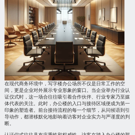
在现代商务环境中，写字楼办公场所不仅是日常工作的空
间，更是企业对外展示专业形象的窗口。当企业举办行业认
证仪式时，这一场合往往吸引着合作伙伴、行业专家乃至媒
体代表的关注。此时，办公楼的入口与接待区域便成为第一
印象的塑造者。前台接待流程的每一个细节，从问候语到引
导动作，都潜移默化地影响着访客对企业实力与严谨度的判
断。
认证仪式往往具有庄重性和权威性，访客在踏入办公楼的那