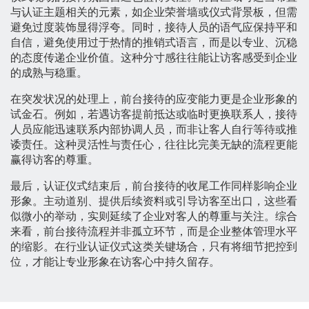
与认证主题相关的元素，如企业荣誉墙或仪式背景板，但需
避免过度装饰显得浮夸。同时，接待人员的语气应保持平和
自信，避免使用过于热情的推销式语言，而是以专业、沉稳
的态度传递企业价值。这种分寸感往往能让访客感受到企业
的成熟与稳重。
在突发状况的处理上，前台接待的应变能力更是企业形象的
试金石。例如，若遇访客提前抵达或临时更换联系人，接待
人员应能迅速联系内部协调人员，而非让客人自行等待或推
诿责任。这种灵活性与责任心，往往比完美无缺的流程更能
赢得访客的尊重。
最后，认证仪式结束后，前台接待的收尾工作同样影响企业
形象。主动道别、提供后续资料或引导访客至出口，这些看
似微小的举动，实则延续了企业对客人的尊重与关注。综合
来看，前台接待流程并非孤立环节，而是企业整体管理水平
的缩影。在行业认证仪式这类关键场合，只有将细节把控到
位，才能让专业形象在访客心中持久留存。